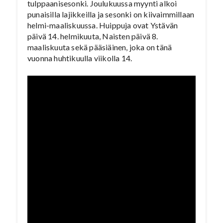
tulppaanisesonki. Joulukuussa myynti alkoi
punaisilla lajikkeilla ja sesonki on kiivaimmillaan
helmi-maaliskuussa. Huippuja ovat Ystävän
päivä 14. helmikuuta, Naisten päivä 8.
maaliskuuta sekä pääsiäinen, joka on tänä
vuonna huhtikuulla viikolla 14.