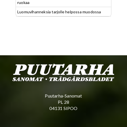
ruokaa
Luomuvihanneksia tarjolle helpossa muodossa
Puutarha-Sanomat
PL 28
04131 SIPOO