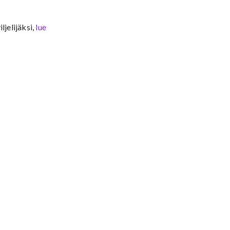
jelijäksi,
lue