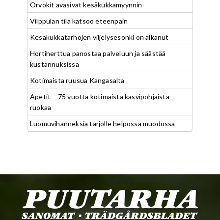
Orvokit avasivat kesäkukkamyynnin
Vilppulan tila katsoo eteenpäin
Kesäkukkatarhojen viljelysesonki on alkanut
Hortiherttua panostaa palveluun ja säästää
kustannuksissa
Kotimaista ruusua Kangasalta
Apetit – 75 vuotta kotimaista kasvipohjaista
ruokaa
Luomuvihanneksia tarjolle helpossa muodossa