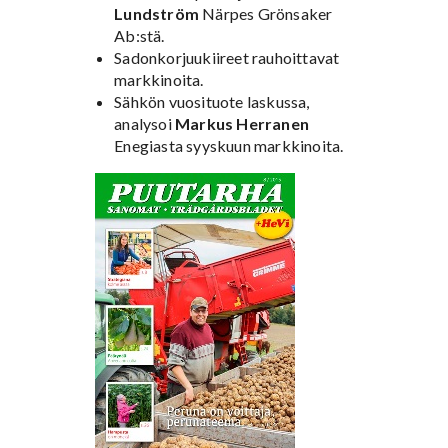
Lundström
Närpes Grönsaker
Ab:stä.
Sadonkorjuukiireet rauhoittavat
markkinoita.
Sähkön vuosituote laskussa,
analysoi
Markus Herranen
Enegiasta syyskuun markkinoita.