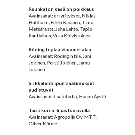
Ruuhkaton kesä on poikkeus
Avainsanat: eri yritykset, Niklas
Hultholm, Erkki Kinanen, Timo
Metsäranta, Juha Lehto, Tapio
Rautiainen, Vesa Koivistoinen
Röding tuplaa vihannesalaa
Avainsanat: Rödingin tila, Jani
Jokinen, Pertti Jokinen, Jamu
Jokinen
Sirkkalehtilipun vaatimukset
uudistuvat
Avainsanat: Laatutarha, Hannu Äystö
Tauti kuriin ilmaston avulla
Avainsanat: Agropolis Oy, MTT,
Oliver Körner