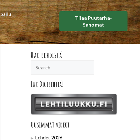
lpailu
Tilaa Puutarha-
Sanomat
Hae lehdistä
Lue Digilehtiä!
Uusimmat videot
Lehdet 2026