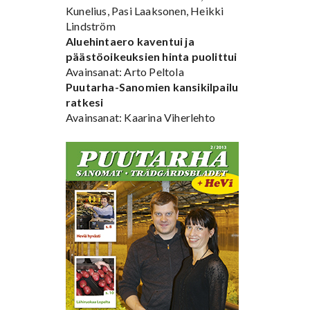
Kunelius, Pasi Laaksonen, Heikki
Lindström
Aluehintaero kaventui ja
päästöoikeuksien hinta puolittui
Avainsanat: Arto Peltola
Puutarha-Sanomien kansikilpailu
ratkesi
Avainsanat: Kaarina Viherlehto