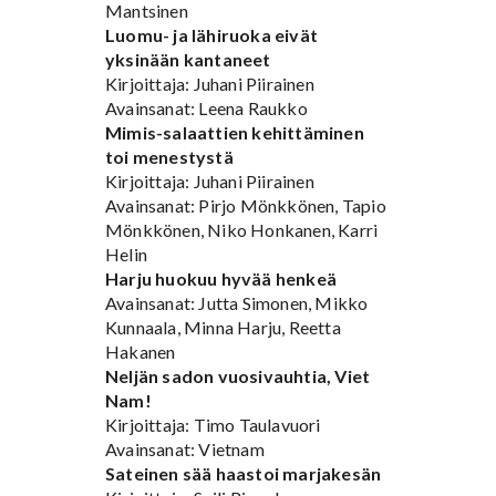
Mantsinen
Luomu- ja lähiruoka eivät
yksinään kantaneet
Kirjoittaja: Juhani Piirainen
Avainsanat: Leena Raukko
Mimis-salaattien kehittäminen
toi menestystä
Kirjoittaja: Juhani Piirainen
Avainsanat: Pirjo Mönkkönen, Tapio
Mönkkönen, Niko Honkanen, Karri
Helin
Harju huokuu hyvää henkeä
Avainsanat: Jutta Simonen, Mikko
Kunnaala, Minna Harju, Reetta
Hakanen
Neljän sadon vuosivauhtia, Viet
Nam!
Kirjoittaja: Timo Taulavuori
Avainsanat: Vietnam
Sateinen sää haastoi marjakesän