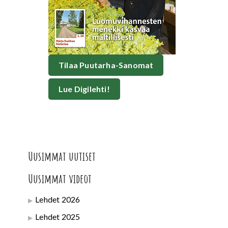
Tilaa Puutarha-Sanomat
Lue Digilehti!
Uusimmat uutiset
Uusimmat videot
Lehdet 2026
Lehdet 2025