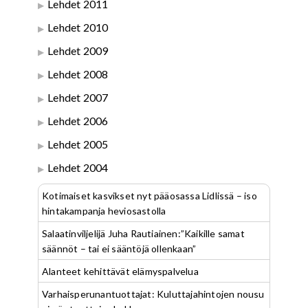
Lehdet 2011
Lehdet 2010
Lehdet 2009
Lehdet 2008
Lehdet 2007
Lehdet 2006
Lehdet 2005
Lehdet 2004
Kotimaiset kasvikset nyt pääosassa Lidlissä – iso
hintakampanja heviosastolla
Salaatinviljelijä Juha Rautiainen:”Kaikille samat
säännöt – tai ei sääntöjä ollenkaan”
Alanteet kehittävät elämyspalvelua
Varhaisperunantuottajat: Kuluttajahintojen nousu