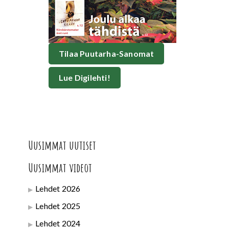
Tilaa Puutarha-Sanomat
Lue Digilehti!
Uusimmat uutiset
Uusimmat videot
Lehdet 2026
Lehdet 2025
Lehdet 2024