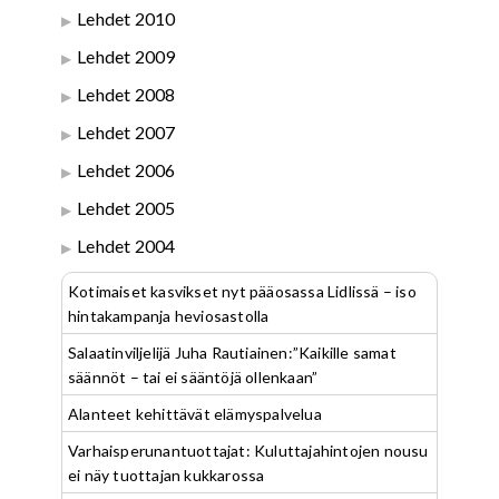
Lehdet 2010
Lehdet 2009
Lehdet 2008
Lehdet 2007
Lehdet 2006
Lehdet 2005
Lehdet 2004
Kotimaiset kasvikset nyt pääosassa Lidlissä – iso
hintakampanja heviosastolla
Salaatinviljelijä Juha Rautiainen:”Kaikille samat
säännöt – tai ei sääntöjä ollenkaan”
Alanteet kehittävät elämyspalvelua
Varhaisperunantuottajat: Kuluttajahintojen nousu
ei näy tuottajan kukkarossa