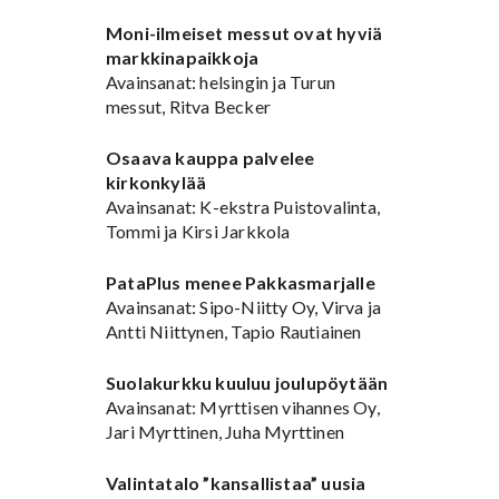
Moni-ilmeiset messut ovat hyviä
markkinapaikkoja
Avainsanat: helsingin ja Turun
messut, Ritva Becker
Osaava kauppa palvelee
kirkonkylää
Avainsanat: K-ekstra Puistovalinta,
Tommi ja Kirsi Jarkkola
PataPlus menee Pakkasmarjalle
Avainsanat: Sipo-Niitty Oy, Virva ja
Antti Niittynen, Tapio Rautiainen
Suolakurkku kuuluu joulupöytään
Avainsanat: Myrttisen vihannes Oy,
Jari Myrttinen, Juha Myrttinen
Valintatalo ”kansallistaa” uusia