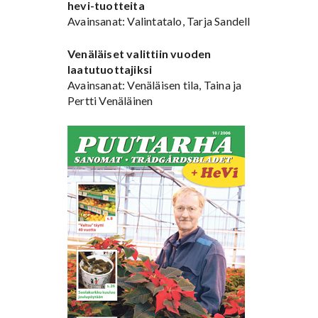
hevi-tuotteita
Avainsanat: Valintatalo, Tarja Sandell
Venäläiset valittiin vuoden
laatutuottajiksi
Avainsanat: Venäläisen tila, Taina ja
Pertti Venäläinen