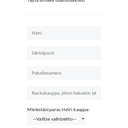
Mielestäni paras HeVi-kauppa: