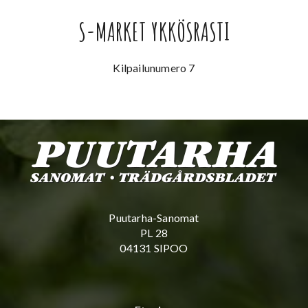
S-MARKET YKKÖSRASTI
Kilpailunumero 7
Puutarha-Sanomat
PL 28
04131 SIPOO