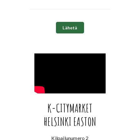
K-CITYMARKET
HELSINKI EASTON
Kilpailunumero 2