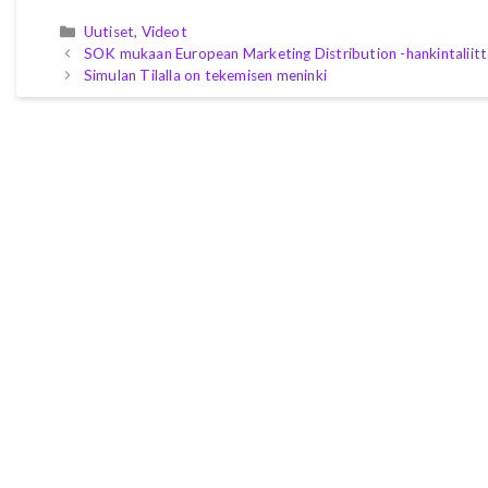
Kategoriat
Uutiset
,
Videot
SOK mukaan European Marketing Distribution -hankintalii
Simulan Tilalla on tekemisen meninki