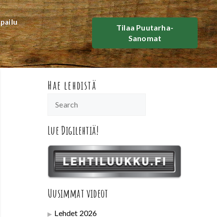
lpailu
Tilaa Puutarha-
Sanomat
Hae lehdistä
Lue Digilehtiä!
Uusimmat videot
Lehdet 2026