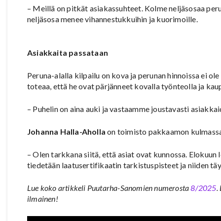
– Meillä on pitkät asiakassuhteet. Kolme neljäsosaa pe
neljäsosa menee vihannestukkuihin ja kuorimoille.
Asiakkaita passataan
Peruna-alalla kilpailu on kova ja perunan hinnoissa ei o
toteaa, että he ovat pärjänneet kovalla työnteolla ja kau
– Puhelin on aina auki ja vastaamme joustavasti asiakkaid
Johanna Halla-Aholla
on toimisto pakkaamon kulmassa.
– Olen tarkkana siitä, että asiat ovat kunnossa. Elokuun
tiedetään laatusertifikaatin tarkistuspisteet ja niiden tä
Lue koko artikkeli Puutarha-Sanomien numerosta
8/2025
.
ilmainen!