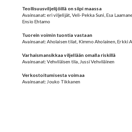
Teollisuusviljelijöillä on siipi maassa
Avainsanat: eri viljelijät, Veli-Pekka Suni, Esa Laaman
Ensio Ehtamo
Tuorein voimin tuontia vastaan
Avainsanat: Aholaisen tilat, Kimmo Aholainen, Erkki 
Varhaismansikkaa viljellään omalla riskillä
Avainsanat: Vehviläisen tila, Jussi Vehviläinen
Verkostoitumisesta voimaa
Avainsanat: Jouko Tikkanen