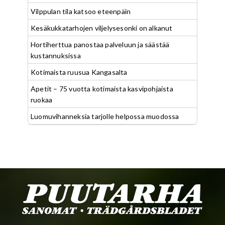
Vilppulan tila katsoo eteenpäin
Kesäkukkatarhojen viljelysesonki on alkanut
Hortiherttua panostaa palveluun ja säästää
kustannuksissa
Kotimaista ruusua Kangasalta
Apetit – 75 vuotta kotimaista kasvipohjaista
ruokaa
Luomuvihanneksia tarjolle helpossa muodossa