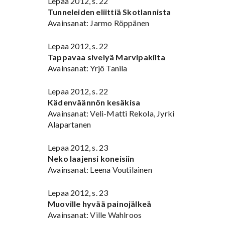
Lepaa 2012, s. 22
Tunneleiden eliittiä Skotlannista
Avainsanat: Jarmo Röppänen
Lepaa 2012, s. 22
Tappavaa sivelyä Marvipakilta
Avainsanat: Yrjö Tanila
Lepaa 2012, s. 22
Kädenväännön kesäkisa
Avainsanat: Veli-Matti Rekola, Jyrki
Alapartanen
Lepaa 2012, s. 23
Neko laajensi koneisiin
Avainsanat: Leena Voutilainen
Lepaa 2012, s. 23
Muoville hyvää painojälkeä
Avainsanat: Ville Wahlroos