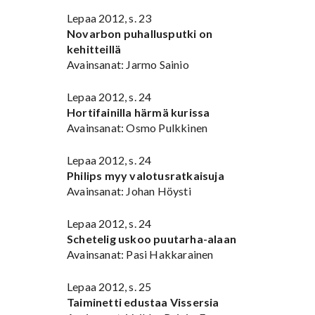
Lepaa 2012, s. 23
Novarbon puhallusputki on
kehitteillä
Avainsanat: Jarmo Sainio
Lepaa 2012, s. 24
Hortifainilla härmä kurissa
Avainsanat: Osmo Pulkkinen
Lepaa 2012, s. 24
Philips myy valotusratkaisuja
Avainsanat: Johan Höysti
Lepaa 2012, s. 24
Schetelig uskoo puutarha-alaan
Avainsanat: Pasi Hakkarainen
Lepaa 2012, s. 25
Taiminetti edustaa Vissersia