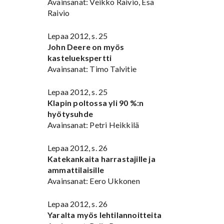
Avainsanat: Veikko Raivio, Esa
Raivio
Lepaa 2012, s. 25
John Deere on myös
kasteluekspertti
Avainsanat: Timo Talvitie
Lepaa 2012, s. 25
Klapin poltossa yli 90 %:n
hyötysuhde
Avainsanat: Petri Heikkilä
Lepaa 2012, s. 26
Katekankaita harrastajille ja
ammattilaisille
Avainsanat: Eero Ukkonen
Lepaa 2012, s. 26
Yaralta myös lehtilannoitteita