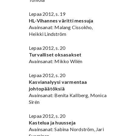
Lepaa 2012, s. 19
HL-Vihannes väritti messuja
Avainsanat: Malang Cissokho,
Heikki Lindström
Lepaa 2012, s. 20
Turvalliset oksasakset
Avainsanat: Mikko Wilén
Lepaa 2012, s. 20
Kasvianalyysi varmentaa
johtopäätöksiä
Avainsanat: Benita Kallberg, Monica
Sirén
Lepaa 2012, s. 20
Kastelua ja huusseja
Avainsanat: Sabina Nordström, Jari
Suominen