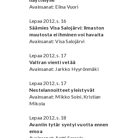
Avainsanat: Elina Vuori
Lepaa 2012, s. 16
Säämies Visa Salojärvi: Ilmaston
muutosta ei ihminen voi havaita
Avainsanat: Visa Salojärvi
Lepaa 2012, s. 17
Valtran vienti vetää
Avainsanat: Jarkko Hyyrönmäki
Lepaa 2012, s. 17
Nestelannoitteet yleistyvät
Avainsanat: Mikko Soini, Kristian
Mikola
Lepaa 2012, s. 18
Avantin tytär syntyi vuotta ennen
emoa
Avainsanat: Antti Sareela