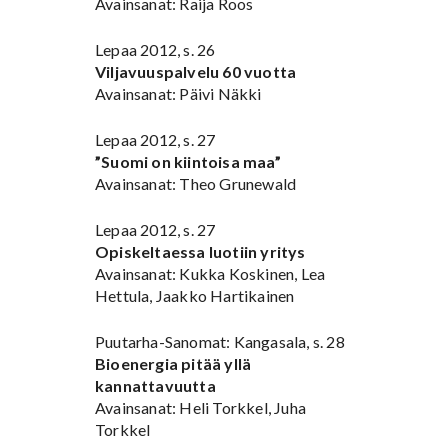
Avainsanat: Raija Roos
Lepaa 2012, s. 26
Viljavuuspalvelu 60 vuotta
Avainsanat: Päivi Näkki
Lepaa 2012, s. 27
”Suomi on kiintoisa maa”
Avainsanat: Theo Grunewald
Lepaa 2012, s. 27
Opiskeltaessa luotiin yritys
Avainsanat: Kukka Koskinen, Lea
Hettula, Jaakko Hartikainen
Puutarha-Sanomat: Kangasala, s. 28
Bioenergia pitää yllä
kannattavuutta
Avainsanat: Heli Torkkel, Juha
Torkkel