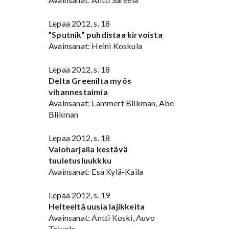
Lepaa 2012, s. 18
”Sputnik” puhdistaa kirvoista
Avainsanat: Heini Koskula
Lepaa 2012, s. 18
Delta Greenilta myös
vihannestaimia
Avainsanat: Lammert Blikman, Abe
Blikman
Lepaa 2012, s. 18
Valoharjalla kestävä
tuuletusluukkku
Avainsanat: Esa Kylä-Kaila
Lepaa 2012, s. 19
Helteeltä uusia lajikkeita
Avainsanat: Antti Koski, Auvo
Toivola