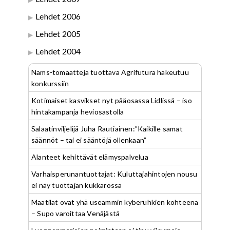
Lehdet 2006
Lehdet 2005
Lehdet 2004
Nams-tomaatteja tuottava Agrifutura hakeutuu
konkurssiin
Kotimaiset kasvikset nyt pääosassa Lidlissä – iso
hintakampanja heviosastolla
Salaatinviljelijä Juha Rautiainen:”Kaikille samat
säännöt – tai ei sääntöjä ollenkaan”
Alanteet kehittävät elämyspalvelua
Varhaisperunantuottajat: Kuluttajahintojen nousu
ei näy tuottajan kukkarossa
Maatilat ovat yhä useammin kyberuhkien kohteena
– Supo varoittaa Venäjästä