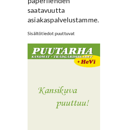
paperilehden
saatavuutta
asiakaspalvelustamme.
Sisältötiedot puuttuvat