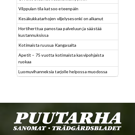
Vilppulan tila katsoo eteenpäin
Kesäkukkatarhojen viljelysesonki on alkanut
Hortiherttua panostaa palveluun ja säästää
kustannuksissa
Kotimaista ruusua Kangasalta
Apetit – 75 vuotta kotimaista kasvipohjaista
ruokaa
Luomuvihanneksia tarjolle helpossa muodossa