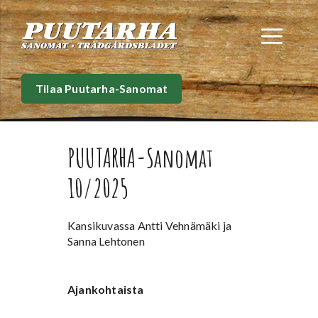
Siirry
sisältöön
Val
Tilaa Puutarha-Sanomat
PUUTARHA-Sanomat
10/2025
Kansikuvassa Antti Vehnämäki ja
Sanna Lehtonen
Ajankohtaista