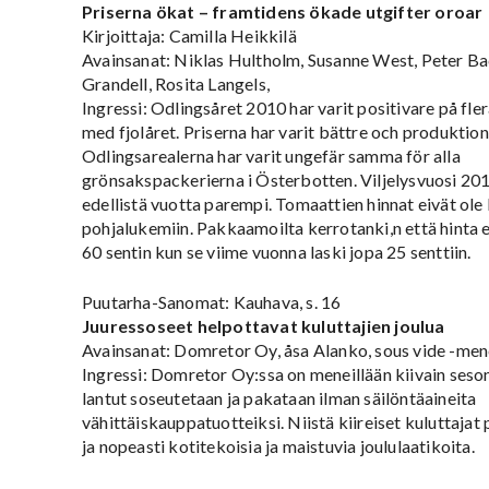
Priserna ökat – framtidens ökade utgifter oroar
Kirjoittaja: Camilla Heikkilä
Avainsanat: Niklas Hultholm, Susanne West, Peter B
Grandell, Rosita Langels,
Ingressi: Odlingsåret 2010 har varit positivare på fler
med fjolåret. Priserna har varit bättre och produktio
Odlingsarealerna har varit ungefär samma för alla
grönsakspackerierna i Österbotten. Viljelysvuosi 201
edellistä vuotta parempi. Tomaattien hinnat eivät ole
pohjalukemiin. Pakkaamoilta kerrotanki,n että hinta ei
60 sentin kun se viime vuonna laski jopa 25 senttiin.
Puutarha-Sanomat: Kauhava, s. 16
Juuressoseet helpottavat kuluttajien joulua
Avainsanat: Domretor Oy, åsa Alanko, sous vide -men
Ingressi: Domretor Oy:ssa on meneillään kiivain seso
lantut soseutetaan ja pakataan ilman säilöntäaineita
vähittäiskauppatuotteiksi. Niistä kiireiset kuluttajat 
ja nopeasti kotitekoisia ja maistuvia joululaatikoita.