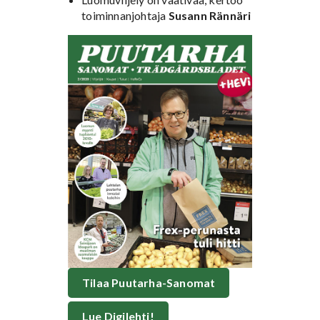
toiminnanjohtaja
Susann Rännäri
Tilaa Puutarha-Sanomat
Lue Digilehti!