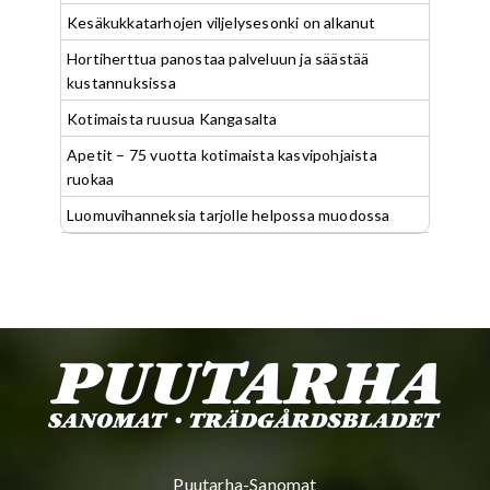
Kesäkukkatarhojen viljelysesonki on alkanut
Hortiherttua panostaa palveluun ja säästää
kustannuksissa
Kotimaista ruusua Kangasalta
Apetit – 75 vuotta kotimaista kasvipohjaista
ruokaa
Luomuvihanneksia tarjolle helpossa muodossa
Puutarha-Sanomat