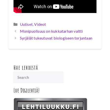
Kategoriat
Uutiset
,
Videot
Monipuolisuus on kukkatarhan valtti
Syrjälät tukeutuvat biologiseen torjuntaan
Hae lehdistä
Lue Digilehtiä!