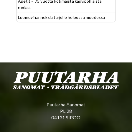
Apetit – 75 vuotta kotimaista kasvipohjaista
ruokaa
Luomuvihanneksia tarjolle helpossa muodossa
Puutarha-Sanomat
PL 28
04131 SIPOO