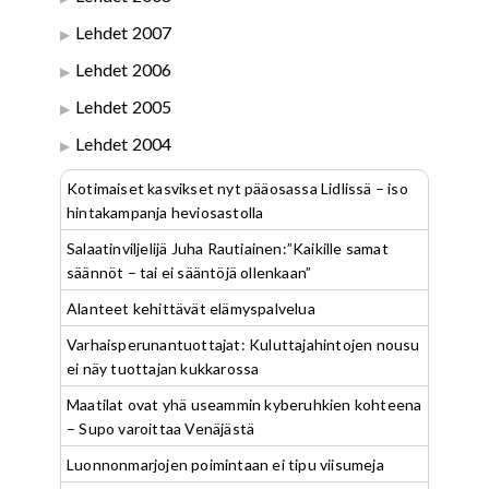
Lehdet 2007
Lehdet 2006
Lehdet 2005
Lehdet 2004
Kotimaiset kasvikset nyt pääosassa Lidlissä – iso
hintakampanja heviosastolla
Salaatinviljelijä Juha Rautiainen:”Kaikille samat
säännöt – tai ei sääntöjä ollenkaan”
Alanteet kehittävät elämyspalvelua
Varhaisperunantuottajat: Kuluttajahintojen nousu
ei näy tuottajan kukkarossa
Maatilat ovat yhä useammin kyberuhkien kohteena
– Supo varoittaa Venäjästä
Luonnonmarjojen poimintaan ei tipu viisumeja