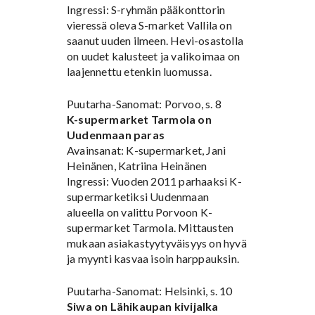
Ingressi: S-ryhmän pääkonttorin
vieressä oleva S-market Vallila on
saanut uuden ilmeen. Hevi-osastolla
on uudet kalusteet ja valikoimaa on
laajennettu etenkin luomussa.
Puutarha-Sanomat: Porvoo, s. 8
K-supermarket Tarmola on
Uudenmaan paras
Avainsanat: K-supermarket, Jani
Heinänen, Katriina Heinänen
Ingressi: Vuoden 2011 parhaaksi K-
supermarketiksi Uudenmaan
alueella on valittu Porvoon K-
supermarket Tarmola. Mittausten
mukaan asiakastyytyväisyys on hyvä
ja myynti kasvaa isoin harppauksin.
Puutarha-Sanomat: Helsinki, s. 10
Siwa on Lähikaupan kivijalka