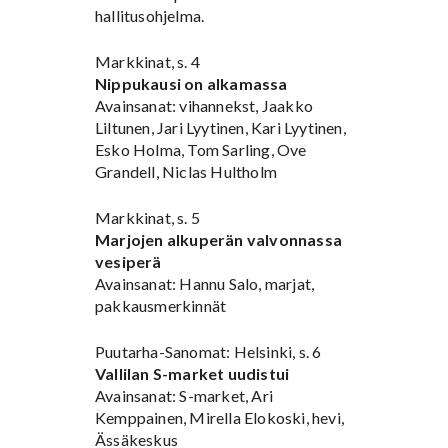
hallitusohjelma.
Markkinat, s. 4
Nippukausi on alkamassa
Avainsanat: vihannekst, Jaakko
Liltunen, Jari Lyytinen, Kari Lyytinen,
Esko Holma, Tom Sarling, Ove
Grandell, Niclas Hultholm
Markkinat, s. 5
Marjojen alkuperän valvonnassa
vesiperä
Avainsanat: Hannu Salo, marjat,
pakkausmerkinnät
Puutarha-Sanomat: Helsinki, s. 6
Vallilan S-market uudistui
Avainsanat: S-market, Ari
Kemppainen, Mirella Elokoski, hevi,
Ässäkeskus