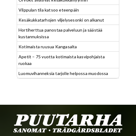
Vilppulan tila katsoo eteenpäin
Kesäkukkatarhojen viljelysesonki on alkanut
Hortiherttua panostaa palveluun ja säästää
kustannuksissa
Kotimaista ruusua Kangasalta
Apetit – 75 vuotta kotimaista kasvipohjaista
ruokaa
Luomuvihanneksia tarjolle helpossa muodossa