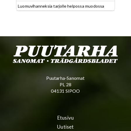
Luomuvihanneksia tarjolle helpossa muodossa
Puutarha-Sanomat
PL 28
04131 SIPOO
Etusivu
Uutiset