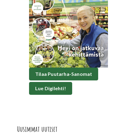
Tilaa Puutarha-Sanomat
Lue Digilehti!
Uusimmat uutiset