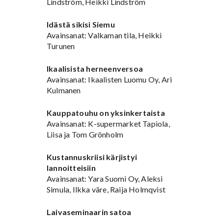
Lindström, Heikki Lindström
Idästä sikisi Siemu
Avainsanat: Valkaman tila, Heikki
Turunen
Ikaalisista herneenversoa
Avainsanat: Ikaalisten Luomu Oy, Ari
Kulmanen
Kauppatouhu on yksinkertaista
Avainsanat: K-supermarket Tapiola,
Liisa ja Tom Grönholm
Kustannuskriisi kärjistyi
lannoitteisiin
Avainsanat: Yara Suomi Oy, Aleksi
Simula, Ilkka väre, Raija Holmqvist
Laivaseminaarin satoa