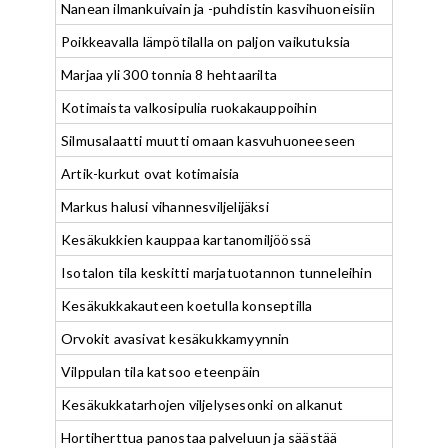
Nanean ilmankuivain ja -puhdistin kasvihuoneisiin
Poikkeavalla lämpötilalla on paljon vaikutuksia
Marjaa yli 300 tonnia 8 hehtaarilta
Kotimaista valkosipulia ruokakauppoihin
Silmusalaatti muutti omaan kasvuhuoneeseen
Artik-kurkut ovat kotimaisia
Markus halusi vihannesviljelijäksi
Kesäkukkien kauppaa kartanomiljöössä
Isotalon tila keskitti marjatuotannon tunneleihin
Kesäkukkakauteen koetulla konseptilla
Orvokit avasivat kesäkukkamyynnin
Vilppulan tila katsoo eteenpäin
Kesäkukkatarhojen viljelysesonki on alkanut
Hortiherttua panostaa palveluun ja säästää