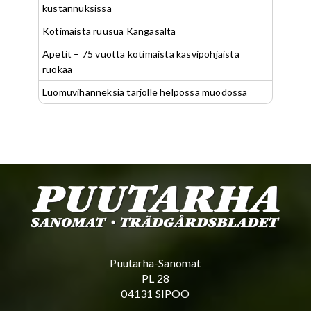
kustannuksissa
Kotimaista ruusua Kangasalta
Apetit – 75 vuotta kotimaista kasvipohjaista
ruokaa
Luomuvihanneksia tarjolle helpossa muodossa
Puutarha-Sanomat
PL 28
04131 SIPOO