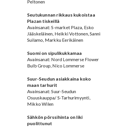
Peltonen
Seutukunnan rikkaus kukoistaa
Plazan tiskeillä
Avainsanat: S-market Plaza, Esko
Jääskeläinen, Heikki Vottonen, Sanni
Suilamo, Markku Eerikäinen
Suomi on sipulikukkamaa
Avainsanat: Nord Lommerse Flower
Bulb Group, Nico Lommerse
Suur-Seudun asiakkaina koko
maan tarhurit
Avainsanat: Suur-Seudun
Osuuskauppa/ S-Tarhurimyynti,
Mikko Wilen
Sähkön pörssihinta on liki
puolittunut