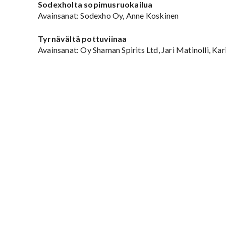
Sodexholta sopimusruokailua
Avainsanat: Sodexho Oy, Anne Koskinen
Tyrnävältä pottuviinaa
Avainsanat: Oy Shaman Spirits Ltd, Jari Matinolli, Ka