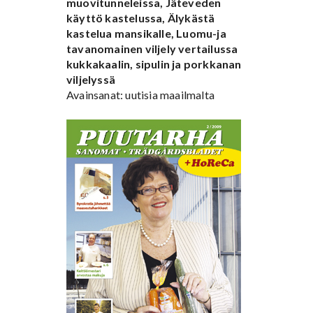
muovitunneleissa, Jäteveden
käyttö kastelussa, Älykästä
kastelua mansikalle, Luomu-ja
tavanomainen viljely vertailussa
kukkakaalin, sipulin ja porkkanan
viljelyssä
Avainsanat: uutisia maailmalta