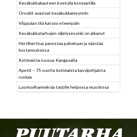
Kesäkukkakauteen koetulla konseptilla
Orvokit avasivat kesäkukkamyynnin
Vilppulan tila katsoo eteenpäin
Kesäkukkatarhojen viljelysesonki on alkanut
Hortiherttua panostaa palveluun ja säästää
kustannuksissa
Kotimaista ruusua Kangasalta
Apetit – 75 vuotta kotimaista kasvipohjaista
ruokaa
Luomuvihanneksia tarjolle helpossa muodossa