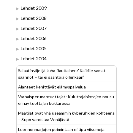
Lehdet 2009
Lehdet 2008
Lehdet 2007
Lehdet 2006
Lehdet 2005
Lehdet 2004
Salaatinviljelijä Juha Rautiainen:”Kaikille samat
säännöt – tai ei sääntöjä ollenkaan”
Alanteet kehittävät elämyspalvelua
Varhaisperunantuottajat: Kuluttajahintojen nousu
ei näy tuottajan kukkarossa
Maatilat ovat yhä useammin kyberuhkien kohteena
– Supo varoittaa Venäjästä
Luonnonmarjojen poimintaan ei tipu viisumeja