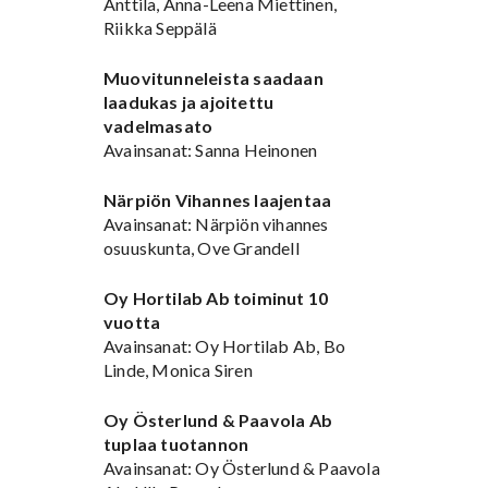
Anttila, Anna-Leena Miettinen,
Riikka Seppälä
Muovitunneleista saadaan
laadukas ja ajoitettu
vadelmasato
Avainsanat: Sanna Heinonen
Närpiön Vihannes laajentaa
Avainsanat: Närpiön vihannes
osuuskunta, Ove Grandell
Oy Hortilab Ab toiminut 10
vuotta
Avainsanat: Oy Hortilab Ab, Bo
Linde, Monica Siren
Oy Österlund & Paavola Ab
tuplaa tuotannon
Avainsanat: Oy Österlund & Paavola