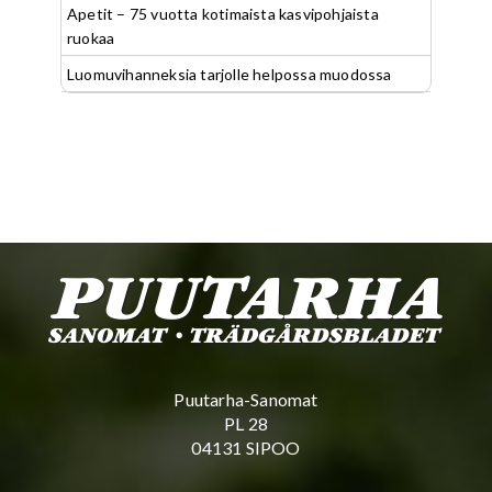
Apetit – 75 vuotta kotimaista kasvipohjaista
ruokaa
Luomuvihanneksia tarjolle helpossa muodossa
Puutarha-Sanomat
PL 28
04131 SIPOO