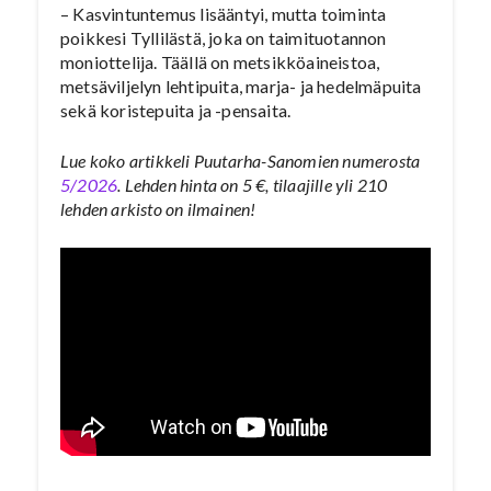
– Kasvintuntemus lisääntyi, mutta toiminta
poikkesi Tyllilästä, joka on taimituotannon
moniottelija. Täällä on metsikköaineistoa,
metsäviljelyn lehtipuita, marja- ja hedelmäpuita
sekä koristepuita ja -pensaita.
Lue koko artikkeli Puutarha-Sanomien numerosta
5/2026
. Lehden hinta on 5 €, tilaajille yli 210
lehden arkisto on ilmainen!