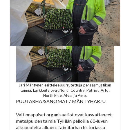
Jari Mäntynen esittelee juurrutettuja pensasmustikan
taimia. Lajikkeita ovat North Country, Patriot, Arto,
North Blue, Alvar ja Aino.
PUUTARHA/SANOMAT / MÄNTYHARJU
Valtionapuiset organisaatiot ovat kasvattaneet
metsäpuiden taimia Tyllilän pelloilla 60-luvun
alkupuolelta alkaen. Taimitarhan historiassa