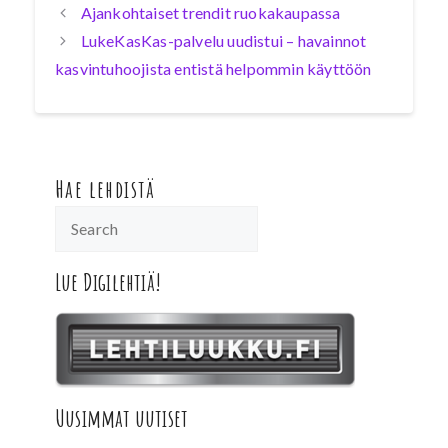
Ajankohtaiset trendit ruokakaupassa
LukeKasKas-palvelu uudistui – havainnot
kasvintuhoojista entistä helpommin käyttöön
Hae lehdistä
Lue Digilehtiä!
Uusimmat uutiset