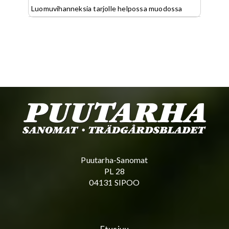
Luomuvihanneksia tarjolle helpossa muodossa
Puutarha-Sanomat
PL 28
04131 SIPOO