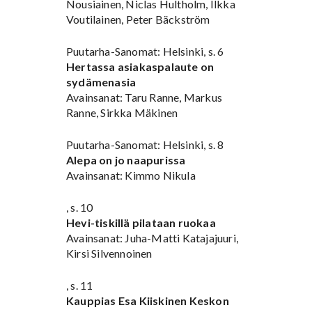
Nousiainen, Niclas Hultholm, Ilkka
Voutilainen, Peter Bäckström
Puutarha-Sanomat: Helsinki, s. 6
Hertassa asiakaspalaute on
sydämenasia
Avainsanat: Taru Ranne, Markus
Ranne, Sirkka Mäkinen
Puutarha-Sanomat: Helsinki, s. 8
Alepa on jo naapurissa
Avainsanat: Kimmo Nikula
, s. 10
Hevi-tiskillä pilataan ruokaa
Avainsanat: Juha-Matti Katajajuuri,
Kirsi Silvennoinen
, s. 11
Kauppias Esa Kiiskinen Keskon