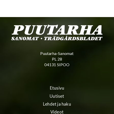
Puutarha-Sanomat
PL 28
04131 SIPOO
Etusivu
Uutiset
Lehdet ja haku
Videot