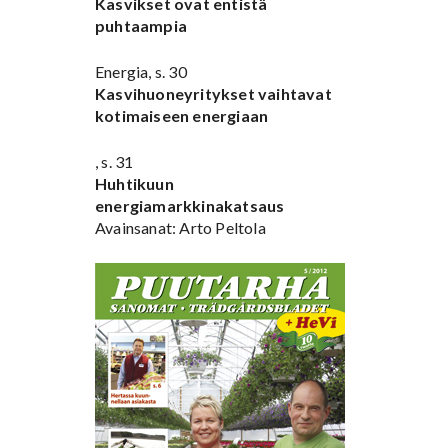
Kasvikset ovat entistä
puhtaampia
Energia, s. 30
Kasvihuoneyritykset vaihtavat
kotimaiseen energiaan
, s. 31
Huhtikuun
energiamarkkinakatsaus
Avainsanat: Arto Peltola