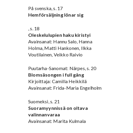
På svenska, s. 17
Hemförsäljning lönar sig
, s. 18
Oleskelulupien haku kiristyi
Avainsanat: Hannu Salo, Hanna
Holma, Matti Hankonen, Ilkka
Voutilainen, Veikko Raivio
Puutarha-Sanomat: Närpes, s. 20
Blomsäsongen i full gång
Kirjoittaja: Camilla Heikkilä
Avainsanat: Frida-Maria Engelholm
Suomeksi, s. 21
Suoramyynnissä on oltava
valinnanvaraa
Avainsanat: Marita Kulmala