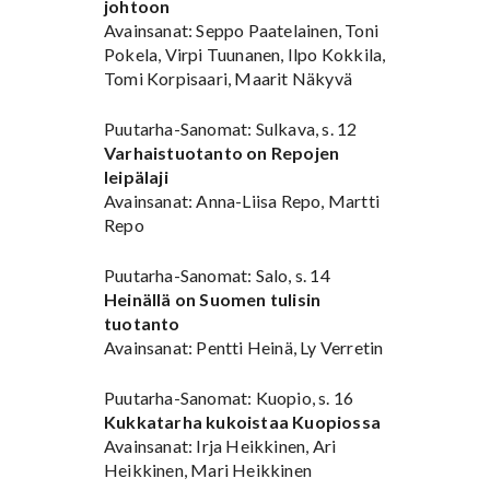
johtoon
Avainsanat: Seppo Paatelainen, Toni
Pokela, Virpi Tuunanen, Ilpo Kokkila,
Tomi Korpisaari, Maarit Näkyvä
Puutarha-Sanomat: Sulkava, s. 12
Varhaistuotanto on Repojen
leipälaji
Avainsanat: Anna-Liisa Repo, Martti
Repo
Puutarha-Sanomat: Salo, s. 14
Heinällä on Suomen tulisin
tuotanto
Avainsanat: Pentti Heinä, Ly Verretin
Puutarha-Sanomat: Kuopio, s. 16
Kukkatarha kukoistaa Kuopiossa
Avainsanat: Irja Heikkinen, Ari
Heikkinen, Mari Heikkinen