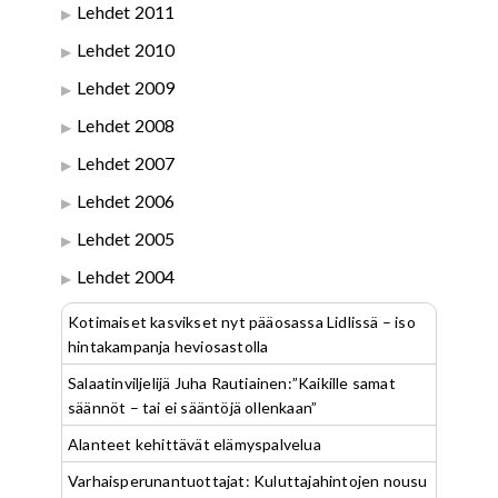
Lehdet 2011
Lehdet 2010
Lehdet 2009
Lehdet 2008
Lehdet 2007
Lehdet 2006
Lehdet 2005
Lehdet 2004
Kotimaiset kasvikset nyt pääosassa Lidlissä – iso
hintakampanja heviosastolla
Salaatinviljelijä Juha Rautiainen:”Kaikille samat
säännöt – tai ei sääntöjä ollenkaan”
Alanteet kehittävät elämyspalvelua
Varhaisperunantuottajat: Kuluttajahintojen nousu