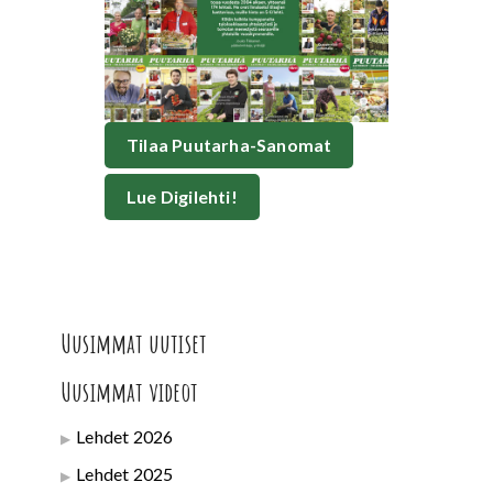
Tilaa Puutarha-Sanomat
Lue Digilehti!
Uusimmat uutiset
Uusimmat videot
Lehdet 2026
Lehdet 2025