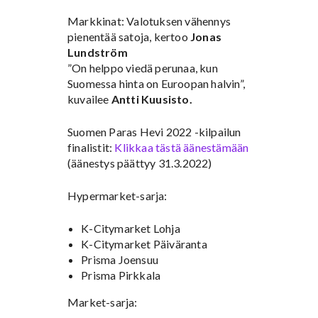
Markkinat: Valotuksen vähennys
pienentää satoja, kertoo
Jonas
Lundström
”On helppo viedä perunaa, kun
Suomessa hinta on Euroopan halvin”,
kuvailee
Antti Kuusisto.
Suomen Paras Hevi 2022 -kilpailun
finalistit:
Klikkaa tästä äänestämään
(äänestys päättyy 31.3.2022)
Hypermarket-sarja:
K-Citymarket Lohja
K-Citymarket Päiväranta
Prisma Joensuu
Prisma Pirkkala
Market-sarja: