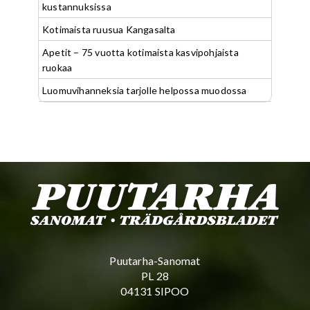
kustannuksissa
Kotimaista ruusua Kangasalta
Apetit – 75 vuotta kotimaista kasvipohjaista
ruokaa
Luomuvihanneksia tarjolle helpossa muodossa
Puutarha-Sanomat
PL 28
04131 SIPOO