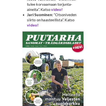
tulee korvaamaan torjunta-
aineita”. Katso
video!
Jari Suominen
: ”Otsoniveden
siirto on haasteellista”. Katso
video!