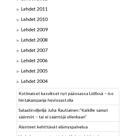
Lehdet 2011
Lehdet 2010
Lehdet 2009
Lehdet 2008
Lehdet 2007
Lehdet 2006
Lehdet 2005
Lehdet 2004
Kotimaiset kasvikset nyt pääosassa Lidlissä – iso
hintakampanja heviosastolla
Salaatinviljelijä Juha Rautiainen:”Kaikille samat
säännöt – tai ei sääntöjä ollenkaan”
Alanteet kehittävät elämyspalvelua