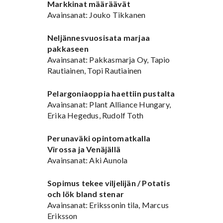
Markkinat määräävät
Avainsanat: Jouko Tikkanen
Neljännesvuosisata marjaa
pakkaseen
Avainsanat: Pakkasmarja Oy, Tapio
Rautiainen, Topi Rautiainen
Pelargoniaoppia haettiin pustalta
Avainsanat: Plant Alliance Hungary,
Erika Hegedus, Rudolf Toth
Perunaväki opintomatkalla
Virossa ja Venäjällä
Avainsanat: Aki Aunola
Sopimus tekee viljelijän / Potatis
och lök bland stenar
Avainsanat: Erikssonin tila, Marcus
Eriksson