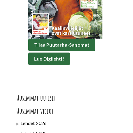
Tilaa Puutarha-Sanomat
Lue Digilehti!
Uusimmat uutiset
Uusimmat videot
Lehdet 2026