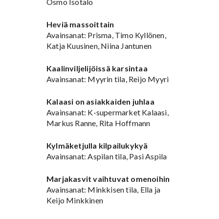
Osmo Isotalo
Heviä massoittain
Avainsanat: Prisma, Timo Kyllönen,
Katja Kuusinen, Niina Jantunen
Kaalinviljelijöissä karsintaa
Avainsanat: Myyrin tila, Reijo Myyri
Kalaasi on asiakkaiden juhlaa
Avainsanat: K-supermarket Kalaasi,
Markus Ranne, Rita Hoffmann
Kylmäketjulla kilpailukykyä
Avainsanat: Aspilan tila, Pasi Aspila
Marjakasvit vaihtuvat omenoihin
Avainsanat: Minkkisen tila, Ella ja
Keijo Minkkinen