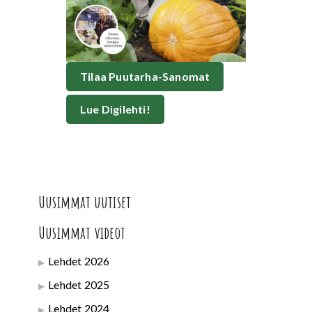
Tilaa Puutarha-Sanomat
Lue Digilehti!
Uusimmat uutiset
Uusimmat videot
Lehdet 2026
Lehdet 2025
Lehdet 2024