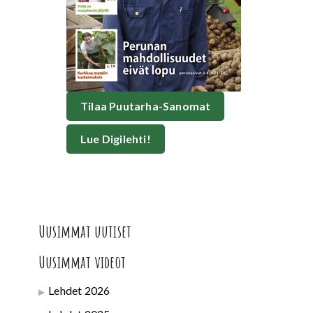
Tilaa Puutarha-Sanomat
Lue Digilehti!
Uusimmat uutiset
Uusimmat videot
Lehdet 2026