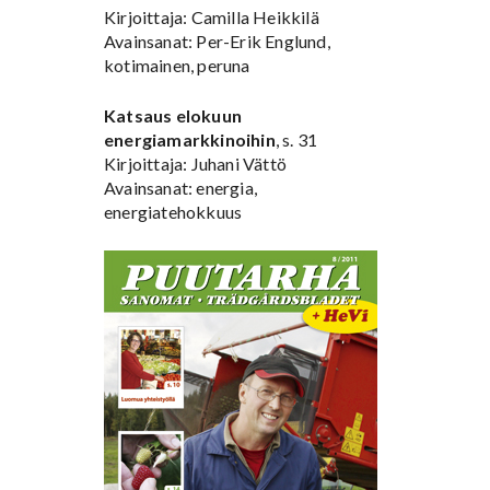
Kirjoittaja: Camilla Heikkilä
Avainsanat: Per-Erik Englund,
kotimainen, peruna
Katsaus elokuun
energiamarkkinoihin
, s. 31
Kirjoittaja: Juhani Vättö
Avainsanat: energia,
energiatehokkuus