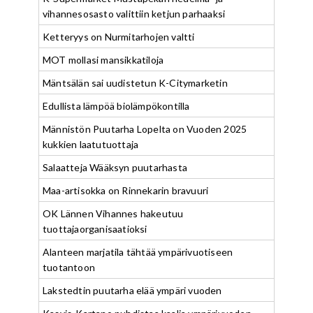
vihannesosasto valittiin ketjun parhaaksi
Ketteryys on Nurmitarhojen valtti
MOT mollasi mansikkatiloja
Mäntsälän sai uudistetun K-Citymarketin
Edullista lämpöä biolämpökontilla
Männistön Puutarha Lopelta on Vuoden 2025
kukkien laatutuottaja
Salaatteja Wääksyn puutarhasta
Maa-artisokka on Rinnekarin bravuuri
OK Lännen Vihannes hakeutuu
tuottajaorganisaatioksi
Alanteen marjatila tähtää ympärivuotiseen
tuotantoon
Lakstedtin puutarha elää ympäri vuoden