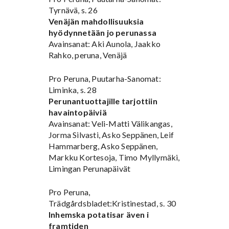
Tyrnävä, s. 26
Venäjän mahdollisuuksia
hyödynnetään jo perunassa
Avainsanat: Aki Aunola, Jaakko
Rahko, peruna, Venäjä
Pro Peruna, Puutarha-Sanomat:
Liminka, s. 28
Perunantuottajille tarjottiin
havaintopäiviä
Avainsanat: Veli-Matti Välikangas,
Jorma Silvasti, Asko Seppänen, Leif
Hammarberg, Asko Seppänen,
Markku Kortesoja, Timo Myllymäki,
Limingan Perunapäivät
Pro Peruna,
Trädgårdsbladet:Kristinestad, s. 30
Inhemska potatisar även i
framtiden