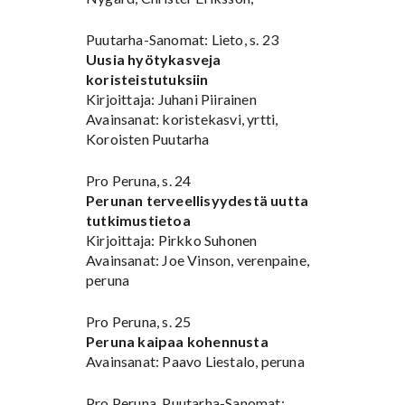
Puutarha-Sanomat: Lieto, s. 23
Uusia hyötykasveja
koristeistutuksiin
Kirjoittaja: Juhani Piirainen
Avainsanat: koristekasvi, yrtti,
Koroisten Puutarha
Pro Peruna, s. 24
Perunan terveellisyydestä uutta
tutkimustietoa
Kirjoittaja: Pirkko Suhonen
Avainsanat: Joe Vinson, verenpaine,
peruna
Pro Peruna, s. 25
Peruna kaipaa kohennusta
Avainsanat: Paavo Liestalo, peruna
Pro Peruna, Puutarha-Sanomat: