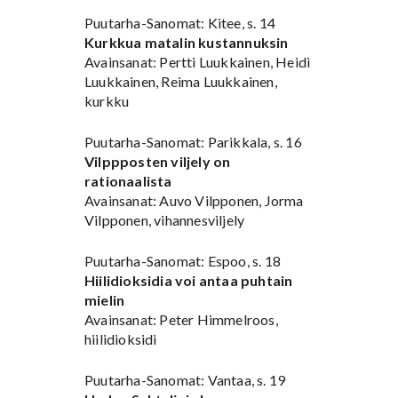
Puutarha-Sanomat: Kitee, s. 14
Kurkkua matalin kustannuksin
Avainsanat: Pertti Luukkainen, Heidi
Luukkainen, Reima Luukkainen,
kurkku
Puutarha-Sanomat: Parikkala, s. 16
Vilppposten viljely on
rationaalista
Avainsanat: Auvo Vilpponen, Jorma
Vilpponen, vihannesviljely
Puutarha-Sanomat: Espoo, s. 18
Hiilidioksidia voi antaa puhtain
mielin
Avainsanat: Peter Himmelroos,
hiilidioksidi
Puutarha-Sanomat: Vantaa, s. 19