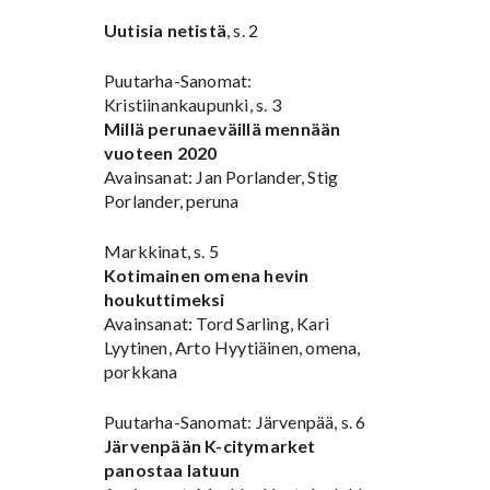
Uutisia netistä
, s. 2
Puutarha-Sanomat:
Kristiinankaupunki, s. 3
Millä perunaeväillä mennään
vuoteen 2020
Avainsanat: Jan Porlander, Stig
Porlander, peruna
Markkinat, s. 5
Kotimainen omena hevin
houkuttimeksi
Avainsanat: Tord Sarling, Kari
Lyytinen, Arto Hyytiäinen, omena,
porkkana
Puutarha-Sanomat: Järvenpää, s. 6
Järvenpään K-citymarket
panostaa latuun