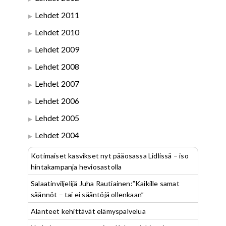
Lehdet 2011
Lehdet 2010
Lehdet 2009
Lehdet 2008
Lehdet 2007
Lehdet 2006
Lehdet 2005
Lehdet 2004
Kotimaiset kasvikset nyt pääosassa Lidlissä – iso
hintakampanja heviosastolla
Salaatinviljelijä Juha Rautiainen:”Kaikille samat
säännöt – tai ei sääntöjä ollenkaan”
Alanteet kehittävät elämyspalvelua