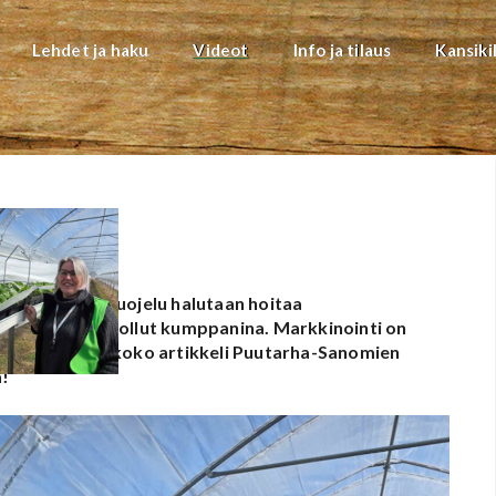
Lehdet ja haku
Videot
Info ja tilaus
Kansiki
orjuntaan
 sitten. Kasvinsuojelu halutaan hoitaa
iinä Biotus on ollut kumppanina. Markkinointi on
uppoihin.
Lue koko artikkeli Puutarha-Sanomien
!