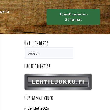
lpailu
Tilaa Puutarha-
Sanomat
Hae lehdistä
Lue Digilehtiä!
Uusimmat videot
Lehdet 2026