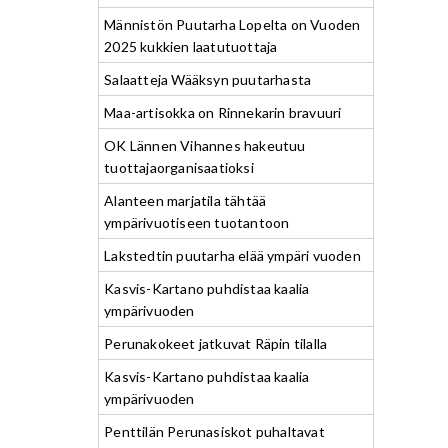
Männistön Puutarha Lopelta on Vuoden
2025 kukkien laatutuottaja
Salaatteja Wääksyn puutarhasta
Maa-artisokka on Rinnekarin bravuuri
OK Lännen Vihannes hakeutuu
tuottajaorganisaatioksi
Alanteen marjatila tähtää
ympärivuotiseen tuotantoon
Lakstedtin puutarha elää ympäri vuoden
Kasvis-Kartano puhdistaa kaalia
ympärivuoden
Perunakokeet jatkuvat Räpin tilalla
Kasvis-Kartano puhdistaa kaalia
ympärivuoden
Penttilän Perunasiskot puhaltavat