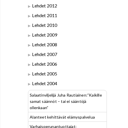
Lehdet 2012
Lehdet 2011
Lehdet 2010
Lehdet 2009
Lehdet 2008
Lehdet 2007
Lehdet 2006
Lehdet 2005
Lehdet 2004
Salaatinviljelijä Juha Rautiainen:”Kaikille
samat säännöt – tai ei sääntöjä
ollenkaan”
Alanteet kehittävät elämyspalvelua
Varhaisperunantuottajat: