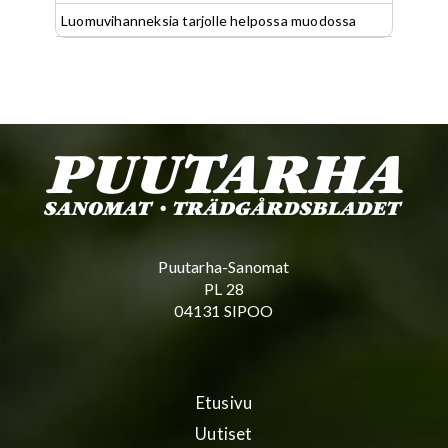
Luomuvihanneksia tarjolle helpossa muodossa
Puutarha-Sanomat
PL 28
04131 SIPOO
Etusivu
Uutiset