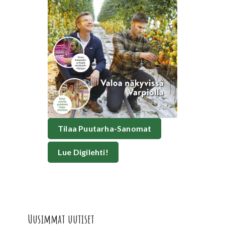
Tilaa Puutarha-Sanomat
Lue Digilehti!
Uusimmat uutiset