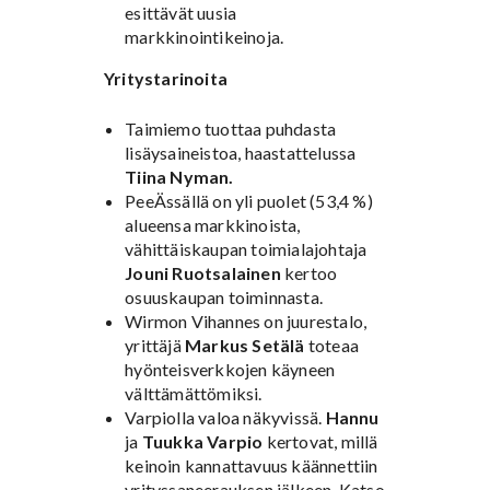
esittävät uusia
markkinointikeinoja.
Yritystarinoita
Taimiemo tuottaa puhdasta
lisäysaineistoa, haastattelussa
Tiina Nyman.
PeeÄssällä on yli puolet (53,4 %)
alueensa markkinoista,
vähittäiskaupan toimialajohtaja
Jouni Ruotsalainen
kertoo
osuuskaupan toiminnasta.
Wirmon Vihannes on juurestalo,
yrittäjä
Markus Setälä
toteaa
hyönteisverkkojen käyneen
välttämättömiksi.
Varpiolla valoa näkyvissä.
Hannu
ja
Tuukka Varpio
kertovat, millä
keinoin kannattavuus käännettiin
yrityssaneerauksen jälkeen. Katso