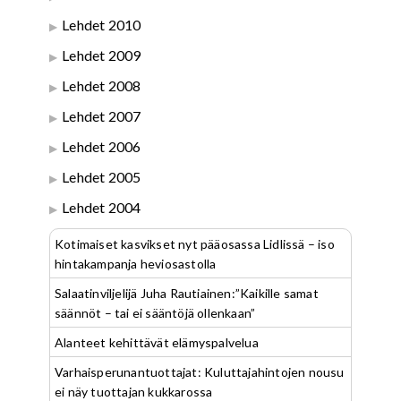
Lehdet 2010
Lehdet 2009
Lehdet 2008
Lehdet 2007
Lehdet 2006
Lehdet 2005
Lehdet 2004
Kotimaiset kasvikset nyt pääosassa Lidlissä – iso
hintakampanja heviosastolla
Salaatinviljelijä Juha Rautiainen:”Kaikille samat
säännöt – tai ei sääntöjä ollenkaan”
Alanteet kehittävät elämyspalvelua
Varhaisperunantuottajat: Kuluttajahintojen nousu
ei näy tuottajan kukkarossa