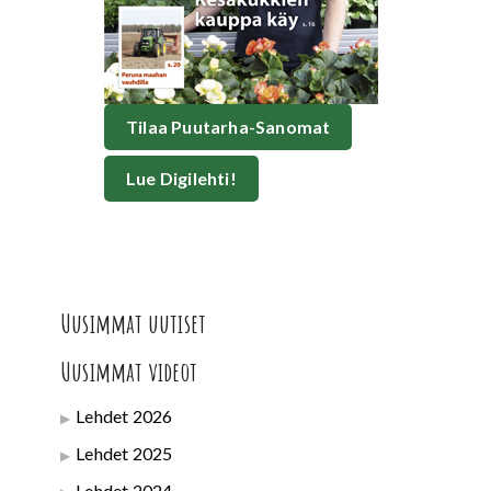
Tilaa Puutarha-Sanomat
Lue Digilehti!
Uusimmat uutiset
Uusimmat videot
Lehdet 2026
Lehdet 2025
Lehdet 2024