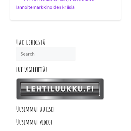
lannoitemarkkinoiden kriisiä
Hae lehdistä
Lue Digilehtiä!
Uusimmat uutiset
Uusimmat videot