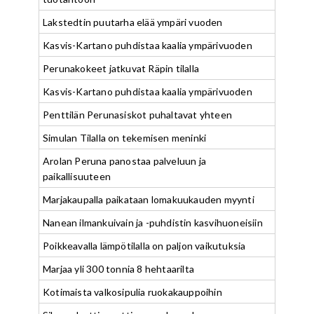
Lakstedtin puutarha elää ympäri vuoden
Kasvis-Kartano puhdistaa kaalia ympärivuoden
Perunakokeet jatkuvat Räpin tilalla
Kasvis-Kartano puhdistaa kaalia ympärivuoden
Penttilän Perunasiskot puhaltavat yhteen
Simulan Tilalla on tekemisen meninki
Arolan Peruna panostaa palveluun ja
paikallisuuteen
Marjakaupalla paikataan lomakuukauden myynti
Nanean ilmankuivain ja -puhdistin kasvihuoneisiin
Poikkeavalla lämpötilalla on paljon vaikutuksia
Marjaa yli 300 tonnia 8 hehtaarilta
Kotimaista valkosipulia ruokakauppoihin