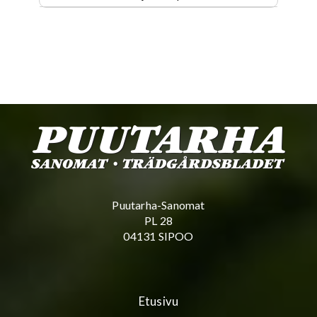
Puutarha-Sanomat
PL 28
04131 SIPOO
Etusivu