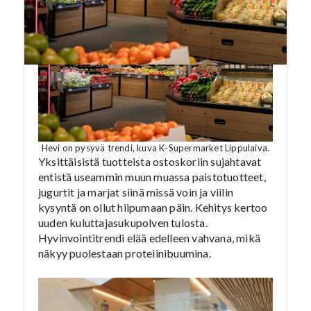
Hevi on pysyvä trendi, kuva K-Supermarket Lippulaiva.
Yksittäisistä tuotteista ostoskoriin sujahtavat
entistä useammin muun muassa paistotuotteet,
jugurtit ja marjat siinä missä voin ja viilin
kysyntä on ollut hiipumaan päin. Kehitys kertoo
uuden kuluttajasukupolven tulosta.
Hyvinvointitrendi elää edelleen vahvana, mikä
näkyy puolestaan proteiinibuumina.