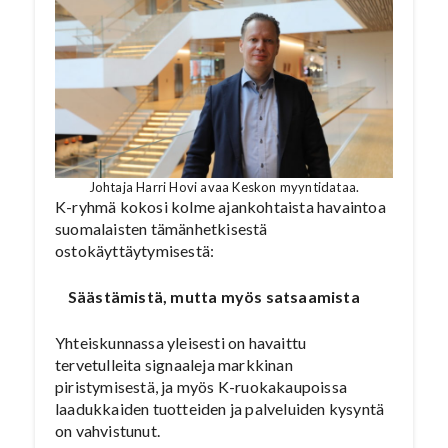
Johtaja Harri Hovi avaa Keskon myyntidataa.
K-ryhmä kokosi kolme ajankohtaista havaintoa
suomalaisten tämänhetkisestä
ostokäyttäytymisestä:
Säästämistä, mutta myös satsaamista
Yhteiskunnassa yleisesti on havaittu
tervetulleita signaaleja markkinan
piristymisestä, ja myös K-ruokakaupoissa
laadukkaiden tuotteiden ja palveluiden kysyntä
on vahvistunut.