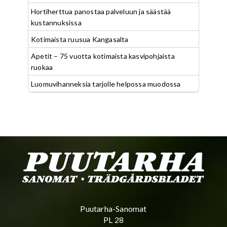
Hortiherttua panostaa palveluun ja säästää
kustannuksissa
Kotimaista ruusua Kangasalta
Apetit – 75 vuotta kotimaista kasvipohjaista
ruokaa
Luomuvihanneksia tarjolle helpossa muodossa
Puutarha-Sanomat
PL 28