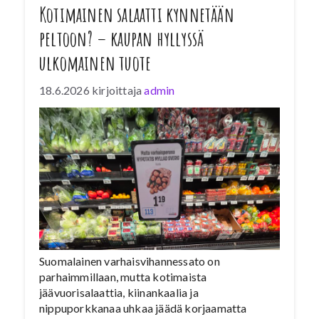
Kotimainen salaatti kynnetään
peltoon? – kaupan hyllyssä
ulkomainen tuote
18.6.2026
kirjoittaja
admin
Suomalainen varhaisvihannessato on
parhaimmillaan, mutta kotimaista
jäävuorisalaattia, kiinankaalia ja
nippuporkkanaa uhkaa jäädä korjaamatta