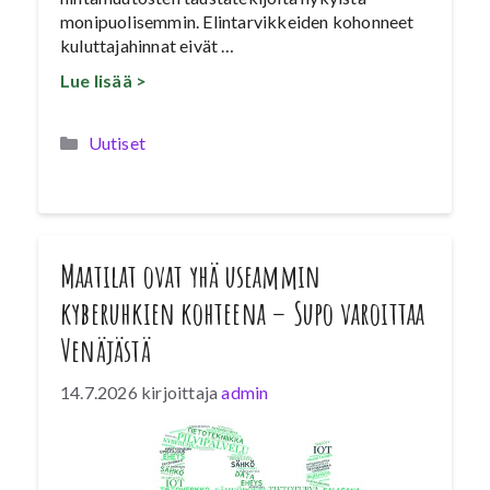
monipuolisemmin. Elintarvikkeiden kohonneet
kuluttajahinnat eivät …
Lue lisää >
Kategoriat
Uutiset
Maatilat ovat yhä useammin
kyberuhkien kohteena – Supo varoittaa
Venäjästä
14.7.2026
kirjoittaja
admin