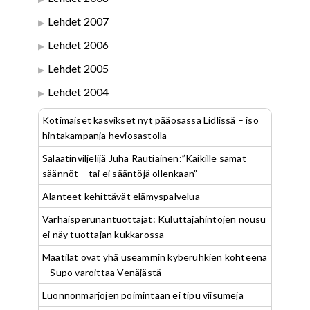
Lehdet 2007
Lehdet 2006
Lehdet 2005
Lehdet 2004
Kotimaiset kasvikset nyt pääosassa Lidlissä – iso
hintakampanja heviosastolla
Salaatinviljelijä Juha Rautiainen:”Kaikille samat
säännöt – tai ei sääntöjä ollenkaan”
Alanteet kehittävät elämyspalvelua
Varhaisperunantuottajat: Kuluttajahintojen nousu
ei näy tuottajan kukkarossa
Maatilat ovat yhä useammin kyberuhkien kohteena
– Supo varoittaa Venäjästä
Luonnonmarjojen poimintaan ei tipu viisumeja