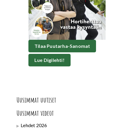
Tilaa Puutarha-Sanomat
Lue Digilehti!
Uusimmat uutiset
Uusimmat videot
Lehdet 2026