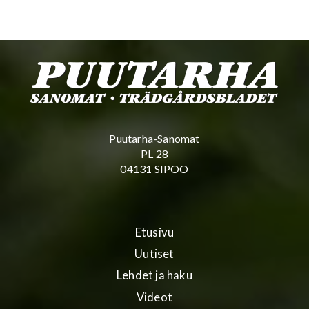
Puutarha-Sanomat
PL 28
04131 SIPOO
Etusivu
Uutiset
Lehdet ja haku
Videot