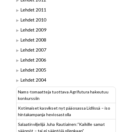
Lehdet 2011
Lehdet 2010
Lehdet 2009
Lehdet 2008
Lehdet 2007
Lehdet 2006
Lehdet 2005
Lehdet 2004
Nams-tomaatteja tuottava Agrifutura hakeutuu
konkurssiin
Kotimaiset kasvikset nyt pääosassa Lidlissä – iso
hintakampanja heviosastolla
Salaatinviljelijä Juha Rautiainen:”Kaikille samat
säännöt – tai ei sääntöjä ollenkaan”