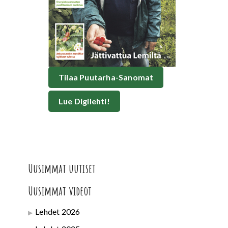
Tilaa Puutarha-Sanomat
Lue Digilehti!
Uusimmat uutiset
Uusimmat videot
Lehdet 2026