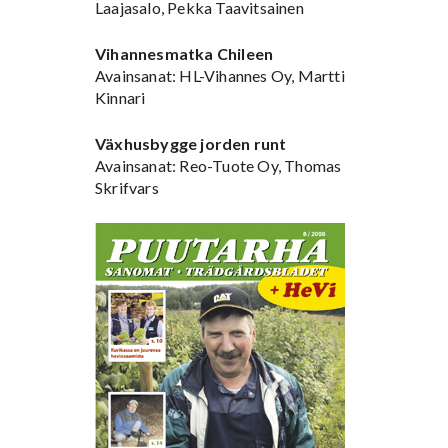
Laajasalo, Pekka Taavitsainen
Vihannesmatka Chileen
Avainsanat: HL-Vihannes Oy, Martti
Kinnari
Växhusbygge jorden runt
Avainsanat: Reo-Tuote Oy, Thomas
Skrifvars