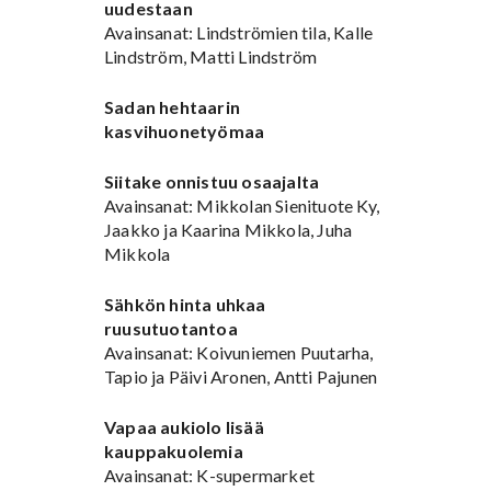
uudestaan
Avainsanat: Lindströmien tila, Kalle
Lindström, Matti Lindström
Sadan hehtaarin
kasvihuonetyömaa
Siitake onnistuu osaajalta
Avainsanat: Mikkolan Sienituote Ky,
Jaakko ja Kaarina Mikkola, Juha
Mikkola
Sähkön hinta uhkaa
ruusutuotantoa
Avainsanat: Koivuniemen Puutarha,
Tapio ja Päivi Aronen, Antti Pajunen
Vapaa aukiolo lisää
kauppakuolemia
Avainsanat: K-supermarket