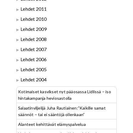
Lehdet 2011
Lehdet 2010
Lehdet 2009
Lehdet 2008
Lehdet 2007
Lehdet 2006
Lehdet 2005
Lehdet 2004
Kotimaiset kasvikset nyt pääosassa Lidlissä – iso
hintakampanja heviosastolla
Salaatinviljelijä Juha Rautiainen:”Kaikille samat
säännöt – tai ei sääntöjä ollenkaan”
Alanteet kehittävät elämyspalvelua