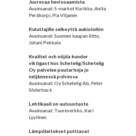
Juurevaa heviosaamista
Avainsanat: S-market Kurikka, Anita
Peräkorpi, Pia Viljanen
Kuluttajille selkeyttä aukioloihin
Avainsanat: Suomen kaupan liitto,
Juhani Pekkala
Kvalitet och nöjda kunder
viktigast hos Schetelig/Schetelig
Oy palvelee puutarhoja jo
neljännessä polvessa
Avainsanat: Oy Schetelig Ab, Peter
Söderback
Lehtikaali on uutuustuote
Avainsanat: Tuoreverkko, Kari
Lyytinen
Lämpölaitokset polttavat