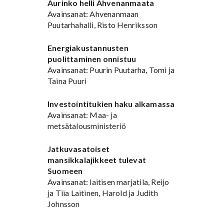
Aurinko helli Ahvenanmaata
Avainsanat: Ahvenanmaan
Puutarhahalli, Risto Henriksson
Energiakustannusten
puolittaminen onnistuu
Avainsanat: Puurin Puutarha, Tomi ja
Taina Puuri
Investointitukien haku alkamassa
Avainsanat: Maa- ja
metsätalousministeriö
Jatkuvasatoiset
mansikkalajikkeet tulevat
Suomeen
Avainsanat: laitisen marjatila, Reijo
ja Tiia Laitinen, Harold ja Judith
Johnsson