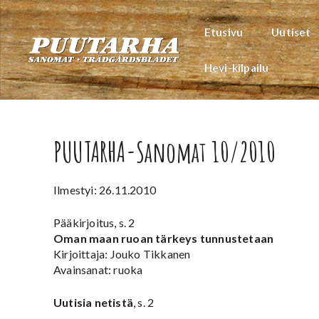
Siirry
sisältöön
Etusivu
Uutiset
Hevi-kilpailu
PUUTARHA-Sanomat 10/2010
Ilmestyi: 26.11.2010
Pääkirjoitus, s. 2
Oman maan ruoan tärkeys tunnustetaan
Kirjoittaja: Jouko Tikkanen
Avainsanat: ruoka
Uutisia netistä
, s. 2