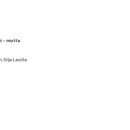
i – mutta
 Silja Lassila