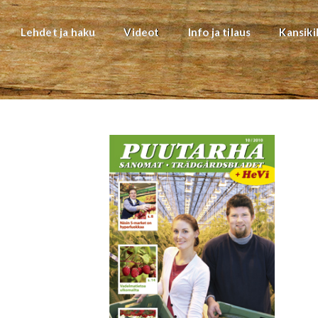
Lehdet ja haku
Videot
Info ja tilaus
Kansiki