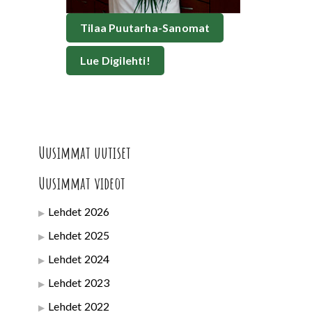
Tilaa Puutarha-Sanomat
Lue Digilehti!
Uusimmat uutiset
Uusimmat videot
Lehdet 2026
Lehdet 2025
Lehdet 2024
Lehdet 2023
Lehdet 2022