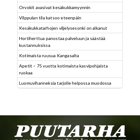
Orvokit avasivat kesäkukkamyynnin
Vilppulan tila katsoo eteenpäin
Kesäkukkatarhojen viljelysesonki on alkanut
Hortiherttua panostaa palveluun ja säästää
kustannuksissa
Kotimaista ruusua Kangasalta
Apetit – 75 vuotta kotimaista kasvipohjaista
ruokaa
Luomuvihanneksia tarjolle helpossa muodossa