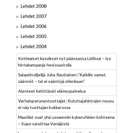
Lehdet 2008
Lehdet 2007
Lehdet 2006
Lehdet 2005
Lehdet 2004
Kotimaiset kasvikset nyt pääosassa Lidlissä – iso
hintakampanja heviosastolla
Salaatinviljelijä Juha Rautiainen:”Kaikille samat
säännöt – tai ei sääntöjä ollenkaan”
Alanteet kehittävät elämyspalvelua
Varhaisperunantuottajat: Kuluttajahintojen nousu
ei näy tuottajan kukkarossa
Maatilat ovat yhä useammin kyberuhkien kohteena
– Supo varoittaa Venäjästä