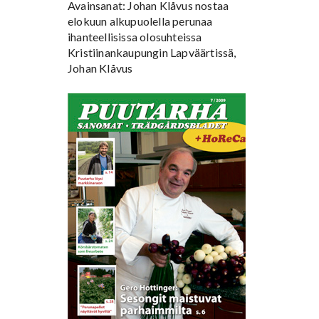
Avainsanat: Johan Klåvus nostaa
elokuun alkupuolella perunaa
ihanteellisissa olosuhteissa
Kristiinankaupungin Lapväärtissä,
Johan Klåvus