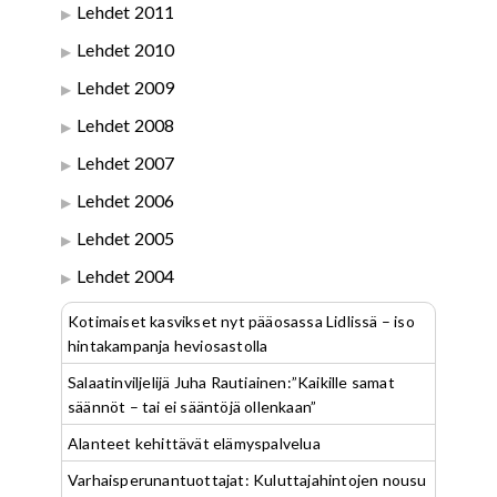
Lehdet 2011
Lehdet 2010
Lehdet 2009
Lehdet 2008
Lehdet 2007
Lehdet 2006
Lehdet 2005
Lehdet 2004
Kotimaiset kasvikset nyt pääosassa Lidlissä – iso
hintakampanja heviosastolla
Salaatinviljelijä Juha Rautiainen:”Kaikille samat
säännöt – tai ei sääntöjä ollenkaan”
Alanteet kehittävät elämyspalvelua
Varhaisperunantuottajat: Kuluttajahintojen nousu