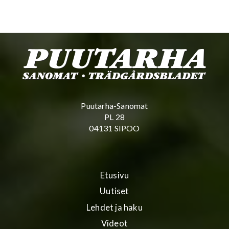
Puutarha-Sanomat
PL 28
04131 SIPOO
Etusivu
Uutiset
Lehdet ja haku
Videot