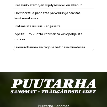
Kesäkukkatarhojen viljelysesonki on alkanut
Hortiherttua panostaa palveluun ja säästää
kustannuksissa
Kotimaista ruusua Kangasalta
Apetit – 75 vuotta kotimaista kasvipohjaista
ruokaa
Luomuvihanneksia tarjolle helpossa muodossa
Puutarha-Sanomat