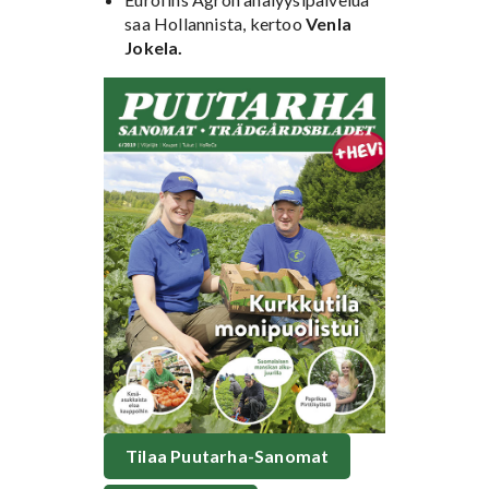
saa Hollannista, kertoo
Venla
Jokela.
Tilaa Puutarha-Sanomat