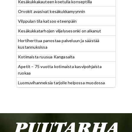
Kesäkukkakauteen koetulla konseptilla
Orvokit avasivat kesäkukkamyynnin
Vilppulan tila katsoo eteenpäin
Kesäkukkatarhojen viljelysesonki on alkanut
Hortiherttua panostaa palveluun ja säästää
kustannuksissa
Kotimaista ruusua Kangasalta
Apetit – 75 vuotta kotimaista kasvipohjaista
ruokaa
Luomuvihanneksia tarjolle helpossa muodossa