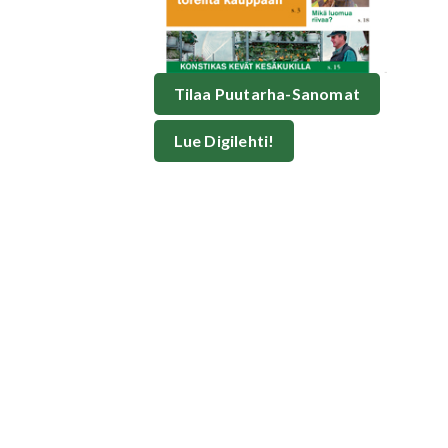
Tilaa Puutarha-Sanomat
Lue Digilehti!