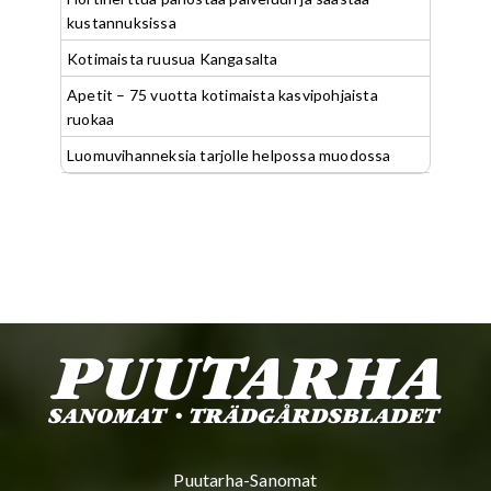
kustannuksissa
Kotimaista ruusua Kangasalta
Apetit – 75 vuotta kotimaista kasvipohjaista
ruokaa
Luomuvihanneksia tarjolle helpossa muodossa
Puutarha-Sanomat