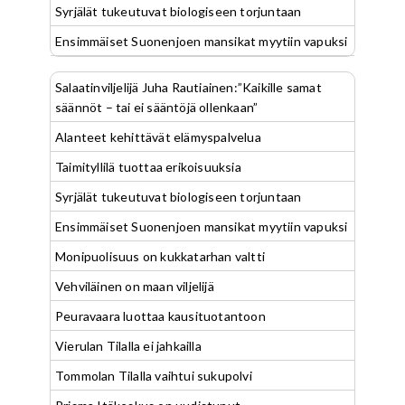
Syrjälät tukeutuvat biologiseen torjuntaan
Ensimmäiset Suonenjoen mansikat myytiin vapuksi
Salaatinviljelijä Juha Rautiainen:”Kaikille samat
säännöt – tai ei sääntöjä ollenkaan”
Alanteet kehittävät elämyspalvelua
Taimityllilä tuottaa erikoisuuksia
Syrjälät tukeutuvat biologiseen torjuntaan
Ensimmäiset Suonenjoen mansikat myytiin vapuksi
Monipuolisuus on kukkatarhan valtti
Vehviläinen on maan viljelijä
Peuravaara luottaa kausituotantoon
Vierulan Tilalla ei jahkailla
Tommolan Tilalla vaihtui sukupolvi