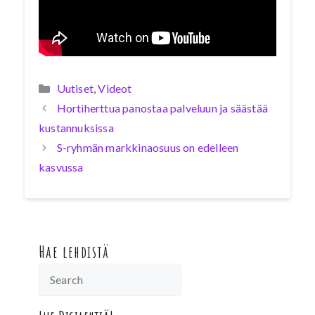
Kategoriat
Uutiset
,
Videot
Hortiherttua panostaa palveluun ja säästää
kustannuksissa
S-ryhmän markkinaosuus on edelleen
kasvussa
Hae lehdistä