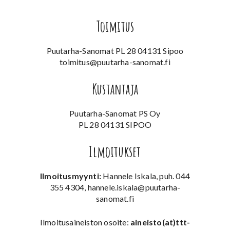
Toimitus
Puutarha-Sanomat PL 28 04131 Sipoo
toimitus@puutarha-sanomat.fi
Kustantaja
Puutarha-Sanomat PS Oy
PL 28 04131 SIPOO
Ilmoitukset
Ilmoitusmyynti:
Hannele Iskala, puh. 044
355 4304, hannele.iskala@puutarha-
sanomat.fi
Ilmoitusaineiston osoite:
aineisto(at)ttt-