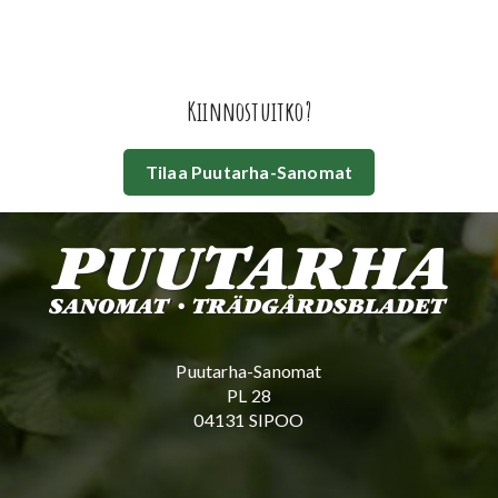
Kiinnostuitko?
Tilaa Puutarha-Sanomat
Puutarha-Sanomat
PL 28
04131 SIPOO