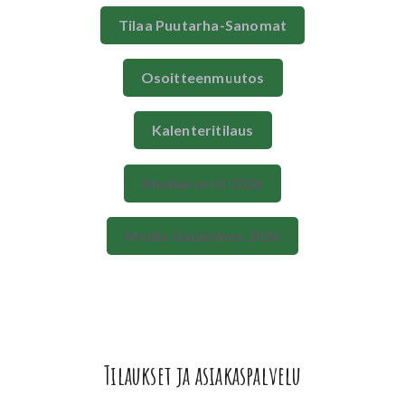
Tilaa Puutarha-Sanomat
Osoitteenmuutos
Kalenteritilaus
Mediakortti 2026
Media Guidelines 2026
Tilaukset ja asiakaspalvelu