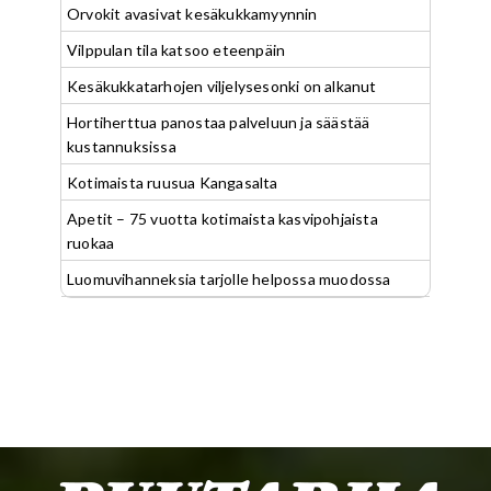
Orvokit avasivat kesäkukkamyynnin
Vilppulan tila katsoo eteenpäin
Kesäkukkatarhojen viljelysesonki on alkanut
Hortiherttua panostaa palveluun ja säästää
kustannuksissa
Kotimaista ruusua Kangasalta
Apetit – 75 vuotta kotimaista kasvipohjaista
ruokaa
Luomuvihanneksia tarjolle helpossa muodossa