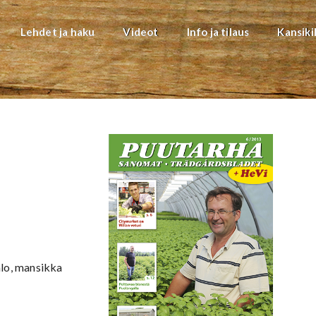
Lehdet ja haku
Videot
Info ja tilaus
Kansiki
alo, mansikka