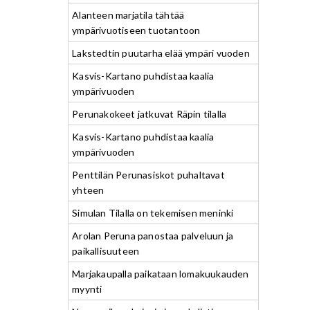
Alanteen marjatila tähtää
ympärivuotiseen tuotantoon
Lakstedtin puutarha elää ympäri vuoden
Kasvis-Kartano puhdistaa kaalia
ympärivuoden
Perunakokeet jatkuvat Räpin tilalla
Kasvis-Kartano puhdistaa kaalia
ympärivuoden
Penttilän Perunasiskot puhaltavat
yhteen
Simulan Tilalla on tekemisen meninki
Arolan Peruna panostaa palveluun ja
paikallisuuteen
Marjakaupalla paikataan lomakuukauden
myynti