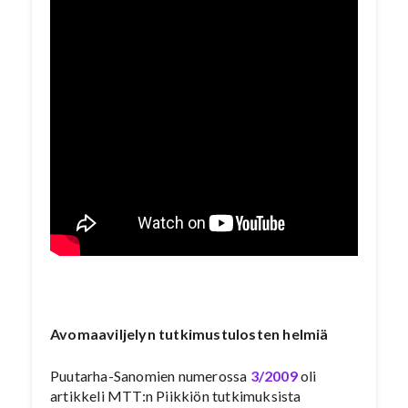
Avomaaviljelyn tutkimustulosten helmiä
Puutarha-Sanomien numerossa
3/2009
oli
artikkeli MTT:n Piikkiön tutkimuksista