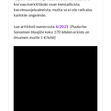
korvaa merkittävän osan kemiallisista
kasvinsuojeluaineista, mutta se ei ole ratkaisu
kaikkiin ongelmiin.
Lue artikkeli numerosta
6/2021
(Puutarha-
Sanomien tilaajille koko 170 lehden arkisto on
ilmainen, muille 5 €/lehti)