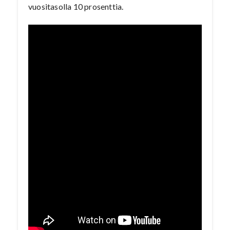
vuositasolla 10 prosenttia.