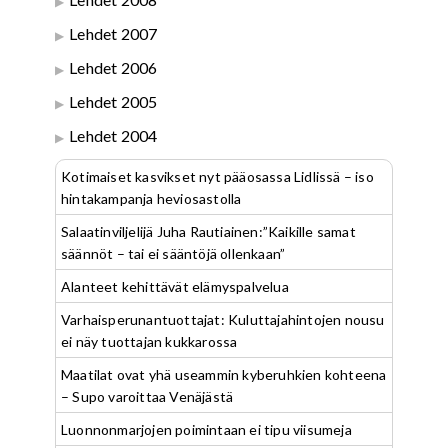
Lehdet 2007
Lehdet 2006
Lehdet 2005
Lehdet 2004
Kotimaiset kasvikset nyt pääosassa Lidlissä – iso
hintakampanja heviosastolla
Salaatinviljelijä Juha Rautiainen:”Kaikille samat
säännöt – tai ei sääntöjä ollenkaan”
Alanteet kehittävät elämyspalvelua
Varhaisperunantuottajat: Kuluttajahintojen nousu
ei näy tuottajan kukkarossa
Maatilat ovat yhä useammin kyberuhkien kohteena
– Supo varoittaa Venäjästä
Luonnonmarjojen poimintaan ei tipu viisumeja